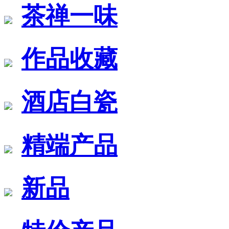
茶禅一味
作品收藏
酒店白瓷
精端产品
新品