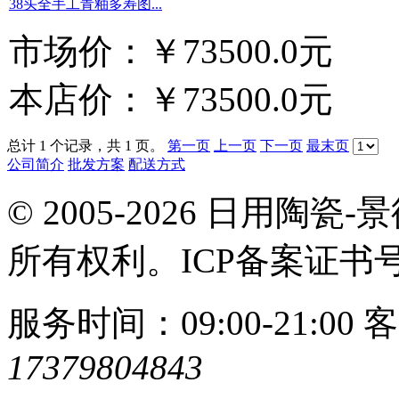
38头全手工青釉多寿图...
市场价：
￥73500.0元
本店价：
￥73500.0元
总计 1 个记录，共 1 页。
第一页
上一页
下一页
最末页
公司简介
批发方案
配送方式
© 2005-2026 日用
所有权利。ICP备案证书
服务时间：09:00-21:00
客
17379804843