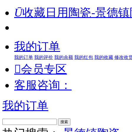
Ū
收藏日用陶瓷-景德镇
我的订单
我的订单
我的评价
我的余额
我的红包
我的收藏
修改收

会员专区
客服咨询：
我的订单
搜索