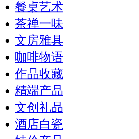
餐桌艺术
茶禅一味
文房雅具
咖啡物语
作品收藏
精端产品
文创礼品
酒店白瓷