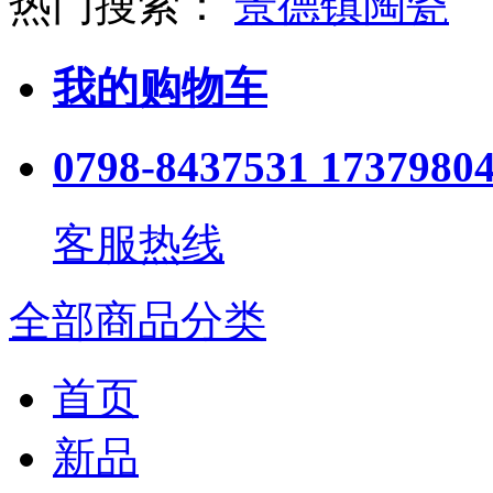
热门搜索：
景德镇陶瓷
我的购物车
0798-8437531 1737980
客服热线
全部商品分类
首页
新品