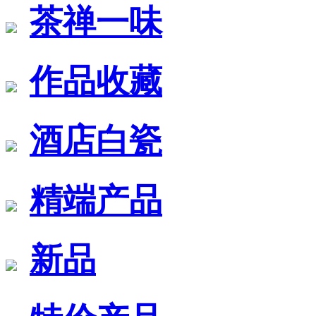
茶禅一味
作品收藏
酒店白瓷
精端产品
新品