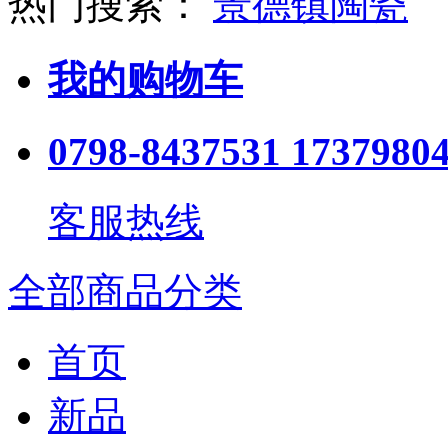
热门搜索：
景德镇陶瓷
我的购物车
0798-8437531 1737980
客服热线
全部商品分类
首页
新品