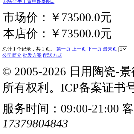
38头全手工青釉多寿图...
市场价：
￥73500.0元
本店价：
￥73500.0元
总计 1 个记录，共 1 页。
第一页
上一页
下一页
最末页
公司简介
批发方案
配送方式
© 2005-2026 日用
所有权利。ICP备案证书
服务时间：09:00-21:00
客
17379804843