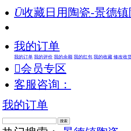
Ū
收藏日用陶瓷-景德镇
我的订单
我的订单
我的评价
我的余额
我的红包
我的收藏
修改收

会员专区
客服咨询：
我的订单
搜索