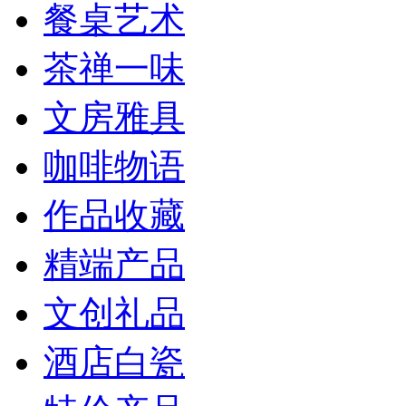
餐桌艺术
茶禅一味
文房雅具
咖啡物语
作品收藏
精端产品
文创礼品
酒店白瓷