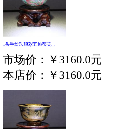
1头手绘珐琅彩五桃蒂芙...
市场价：
￥3160.0元
本店价：
￥3160.0元