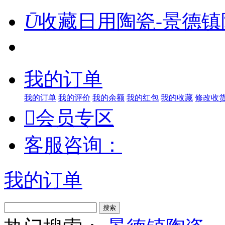
Ū
收藏日用陶瓷-景德镇
我的订单
我的订单
我的评价
我的余额
我的红包
我的收藏
修改收

会员专区
客服咨询：
我的订单
搜索