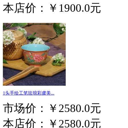
本店价：
￥1900.0元
1头手绘工笔珐琅彩虞美...
市场价：
￥2580.0元
本店价：
￥2580.0元