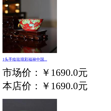
1头手绘珐琅彩福禄中国...
市场价：
￥1690.0元
本店价：
￥1690.0元