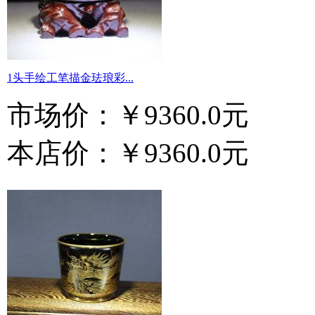
1头手绘工笔描金珐琅彩...
市场价：
￥9360.0元
本店价：
￥9360.0元