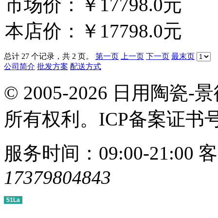
市场价：
￥17798.0元
本店价：
￥17798.0元
总计 27 个记录，共 2 页。
第一页
上一页
下一页
最末页
公司简介
批发方案
配送方式
© 2005-2026 日用
所有权利。ICP备案证书
服务时间：09:00-21:00
客
17379804843
51La