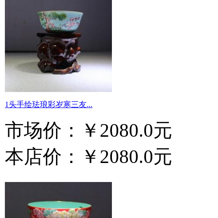
1头手绘珐琅彩岁寒三友...
市场价：
￥2080.0元
本店价：
￥2080.0元