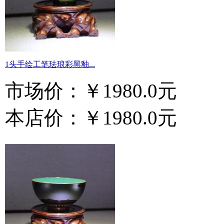
1头手绘工笔珐琅彩黑釉...
市场价：
￥1980.0元
本店价：
￥1980.0元