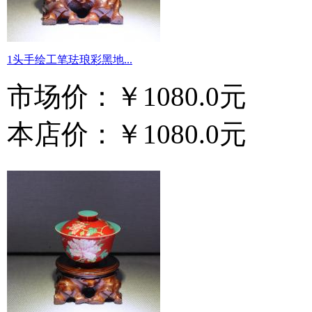
1头手绘工笔珐琅彩黑地...
市场价：
￥1080.0元
本店价：
￥1080.0元