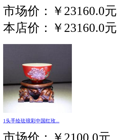
市场价：
￥23160.0元
本店价：
￥23160.0元
1头手绘珐琅彩中国红玫...
市场价：
￥2100.0元