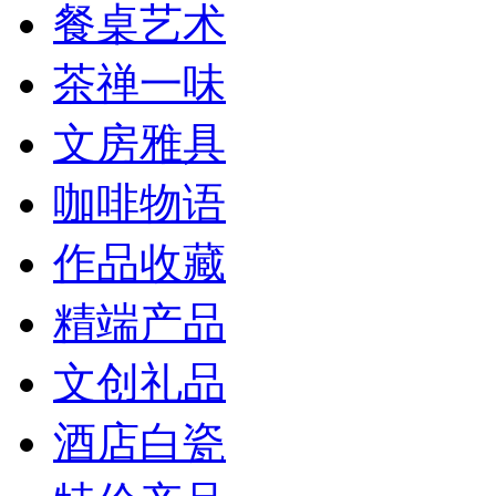
餐桌艺术
茶禅一味
文房雅具
咖啡物语
作品收藏
精端产品
文创礼品
酒店白瓷