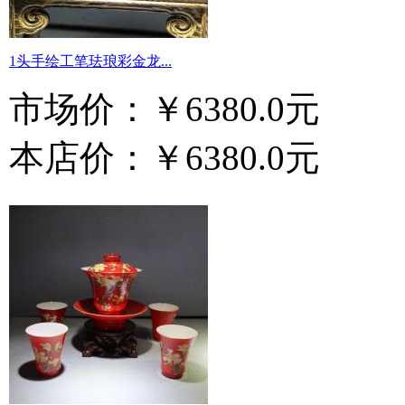
1头手绘工笔珐琅彩金龙...
市场价：
￥6380.0元
本店价：
￥6380.0元