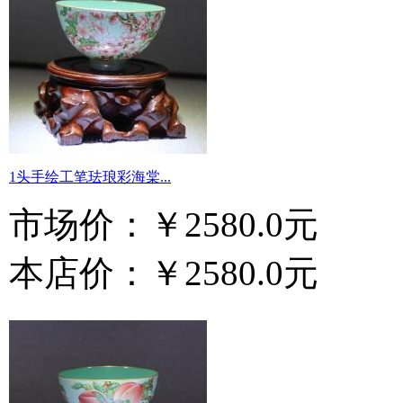
1头手绘工笔珐琅彩海棠...
市场价：
￥2580.0元
本店价：
￥2580.0元