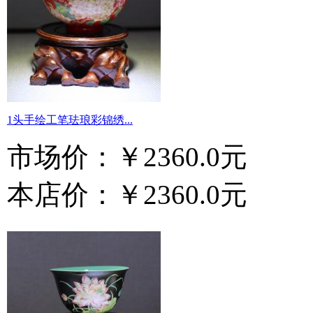
1头手绘工笔珐琅彩锦绣...
市场价：
￥2360.0元
本店价：
￥2360.0元