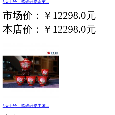
5头手绘工笔珐琅彩蒂芙...
市场价：
￥12298.0元
本店价：
￥12298.0元
5头手绘工笔珐琅彩中国...