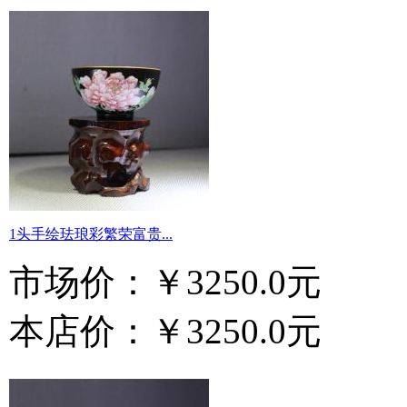
1头手绘珐琅彩繁荣富贵...
市场价：
￥3250.0元
本店价：
￥3250.0元