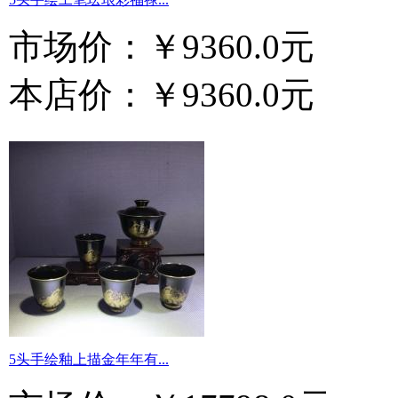
市场价：
￥9360.0元
本店价：
￥9360.0元
5头手绘釉上描金年年有...