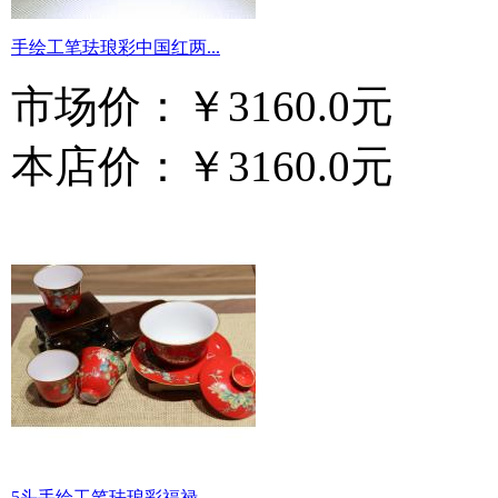
手绘工笔珐琅彩中国红两...
市场价：
￥3160.0元
本店价：
￥3160.0元
5头手绘工笔珐琅彩福禄...