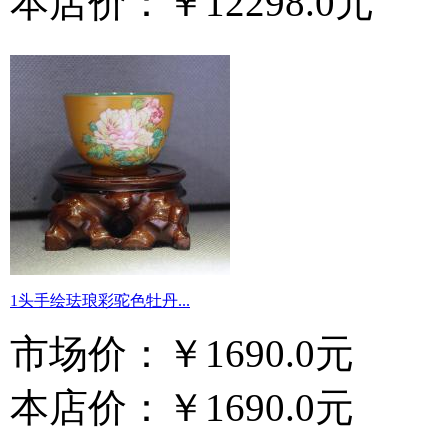
本店价：
￥12298.0元
1头手绘珐琅彩驼色牡丹...
市场价：
￥1690.0元
本店价：
￥1690.0元