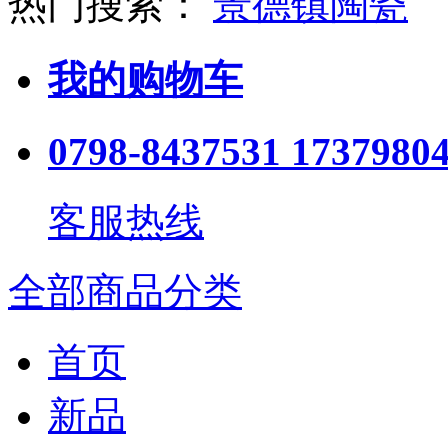
热门搜索：
景德镇陶瓷
我的购物车
0798-8437531 1737980
客服热线
全部商品分类
首页
新品