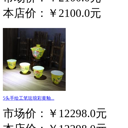
本店价：
￥2100.0元
5头手绘工笔珐琅彩黄釉...
市场价：
￥12298.0元