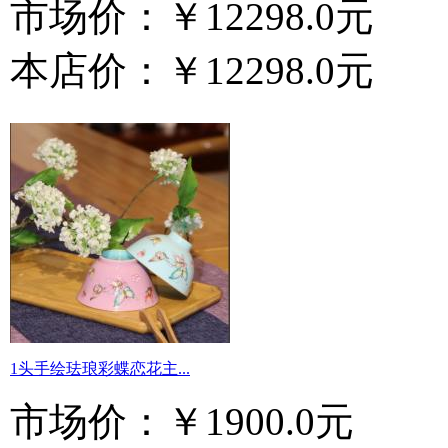
市场价：
￥12298.0元
本店价：
￥12298.0元
1头手绘珐琅彩蝶恋花主...
市场价：
￥1900.0元