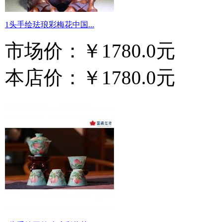
1头手绘珐琅彩梅花中国...
市场价：
￥1780.0元
本店价：
￥1780.0元