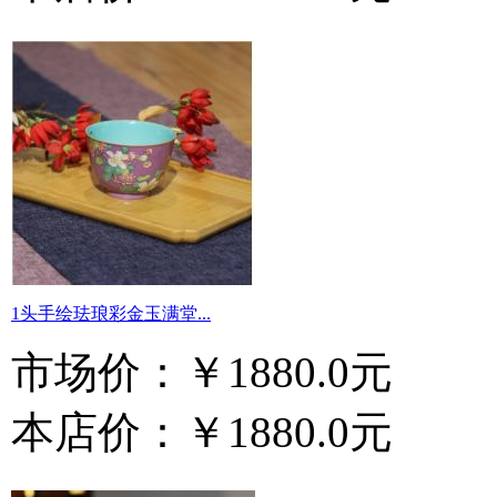
1头手绘珐琅彩金玉满堂...
市场价：
￥1880.0元
本店价：
￥1880.0元