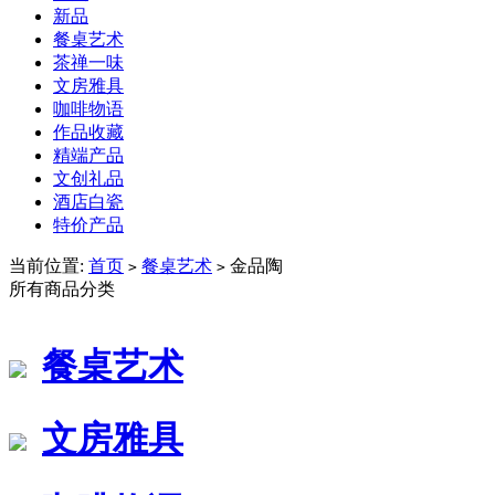
新品
餐桌艺术
茶禅一味
文房雅具
咖啡物语
作品收藏
精端产品
文创礼品
酒店白瓷
特价产品
当前位置:
首页
餐桌艺术
金品陶
>
>
所有商品分类
餐桌艺术
文房雅具