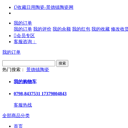
Ū
收藏日用陶瓷-景德镇陶瓷网
我的订单
我的订单
我的评价
我的余额
我的红包
我的收藏
修改收

会员专区
客服咨询：
我的订单
搜索
热门搜索：
景德镇陶瓷
我的购物车
0798-8437531 17379804843
客服热线
全部商品分类
首页