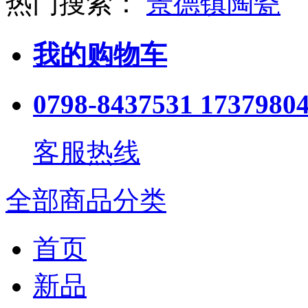
热门搜索：
景德镇陶瓷
我的购物车
0798-8437531 1737980
客服热线
全部商品分类
首页
新品