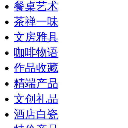
餐桌艺术
茶禅一味
文房雅具
咖啡物语
作品收藏
精端产品
文创礼品
酒店白瓷