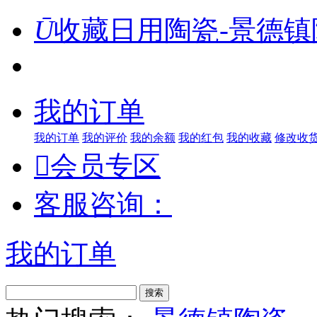
Ū
收藏日用陶瓷-景德镇
我的订单
我的订单
我的评价
我的余额
我的红包
我的收藏
修改收

会员专区
客服咨询：
我的订单
搜索