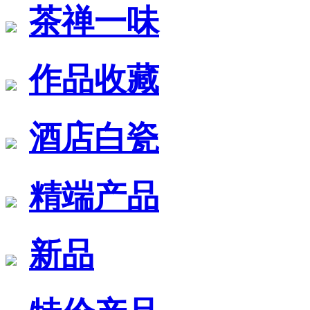
茶禅一味
作品收藏
酒店白瓷
精端产品
新品