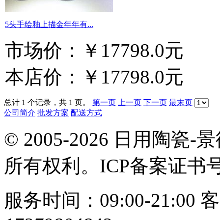
5头手绘釉上描金年年有...
市场价：
￥17798.0元
本店价：
￥17798.0元
总计 1 个记录，共 1 页。
第一页
上一页
下一页
最末页
公司简介
批发方案
配送方式
© 2005-2026 日用
所有权利。ICP备案证书
服务时间：09:00-21:00
客