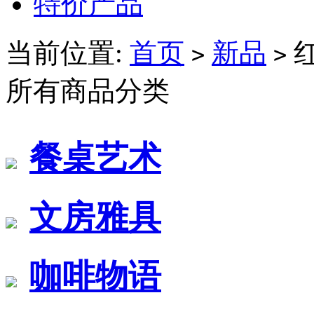
特价产品
当前位置:
首页
新品
>
>
所有商品分类
餐桌艺术
文房雅具
咖啡物语