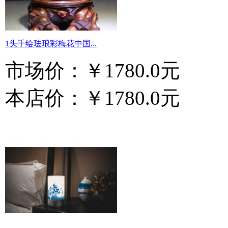
1头手绘珐琅彩梅花中国...
市场价：
￥1780.0元
本店价：
￥1780.0元