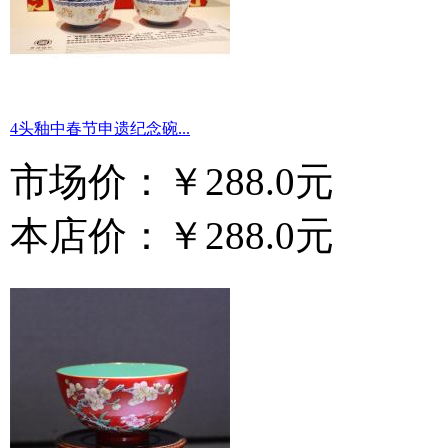
4头釉中春节申遗纪念碗...
市场价：
￥288.0元
本店价：
￥288.0元