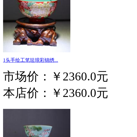
1头手绘工笔珐琅彩锦绣...
市场价：
￥2360.0元
本店价：
￥2360.0元