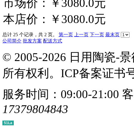
市场价：
￥3080.0元
本店价：
￥3080.0元
总计 25 个记录，共 2 页。
第一页
上一页
下一页
最末页
公司简介
批发方案
配送方式
© 2005-2026 日用
所有权利。ICP备案证书
服务时间：09:00-21:00
客
17379804843
51La