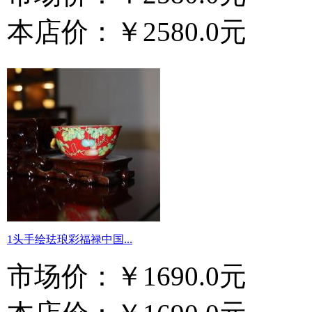
本店价：
￥2580.0元
1头手绘珐琅彩福禄中国...
市场价：
￥1690.0元