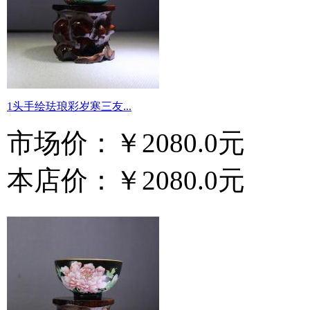
1头手绘珐琅彩岁寒三友...
市场价：
￥2080.0元
本店价：
￥2080.0元