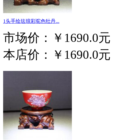
1头手绘珐琅彩驼色牡丹...
市场价：
￥1690.0元
本店价：
￥1690.0元