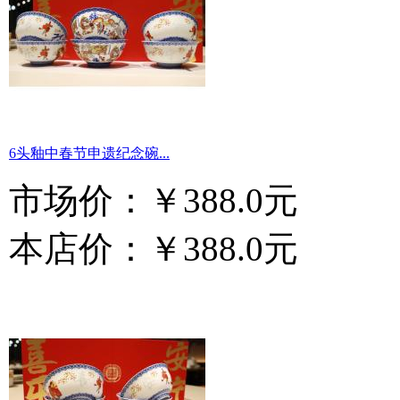
6头釉中春节申遗纪念碗...
市场价：
￥388.0元
本店价：
￥388.0元