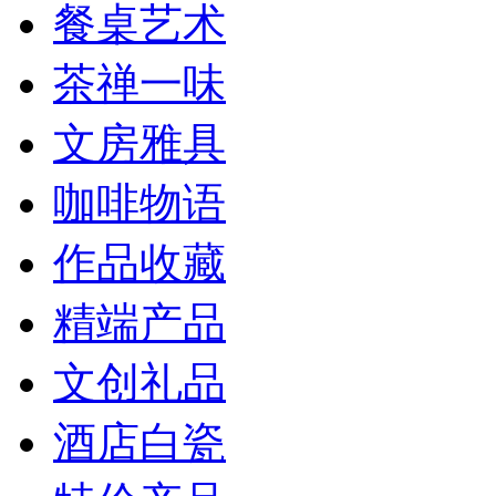
餐桌艺术
茶禅一味
文房雅具
咖啡物语
作品收藏
精端产品
文创礼品
酒店白瓷