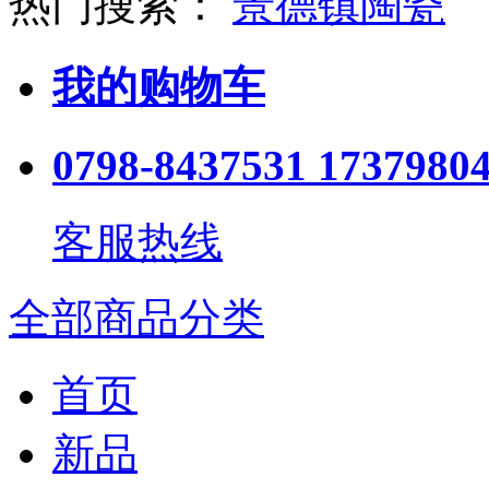
热门搜索：
景德镇陶瓷
我的购物车
0798-8437531 1737980
客服热线
全部商品分类
首页
新品