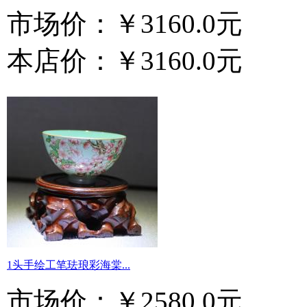
市场价：
￥3160.0元
本店价：
￥3160.0元
1头手绘工笔珐琅彩海棠...
市场价：
￥2580.0元