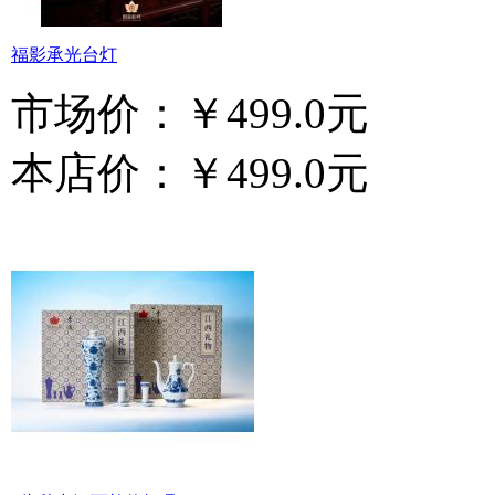
福影承光台灯
市场价：
￥499.0元
本店价：
￥499.0元