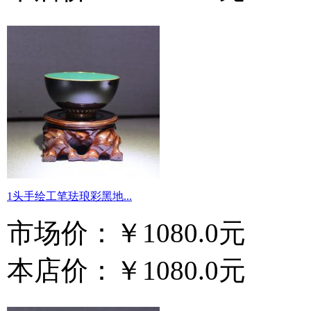
1头手绘工笔珐琅彩黑地...
市场价：
￥1080.0元
本店价：
￥1080.0元