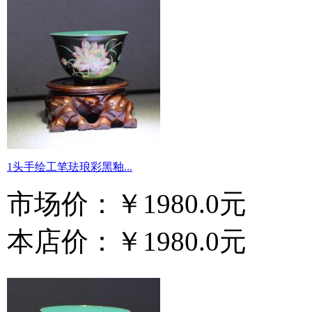
1头手绘工笔珐琅彩黑釉...
市场价：
￥1980.0元
本店价：
￥1980.0元