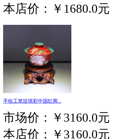
本店价：
￥1680.0元
手绘工笔珐琅彩中国红两...
市场价：
￥3160.0元
本店价：
￥3160.0元