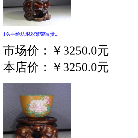
1头手绘珐琅彩繁荣富贵...
市场价：
￥3250.0元
本店价：
￥3250.0元