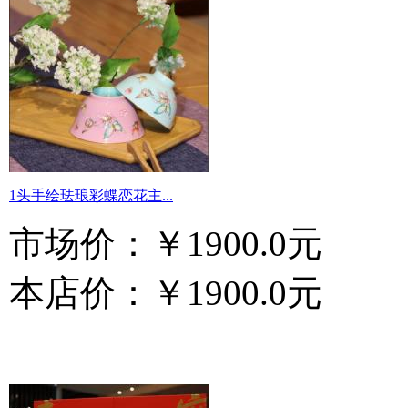
1头手绘珐琅彩蝶恋花主...
市场价：
￥1900.0元
本店价：
￥1900.0元