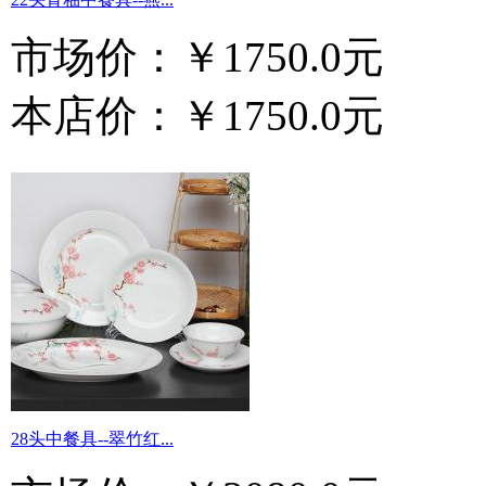
市场价：
￥1750.0元
本店价：
￥1750.0元
28头中餐具--翠竹红...