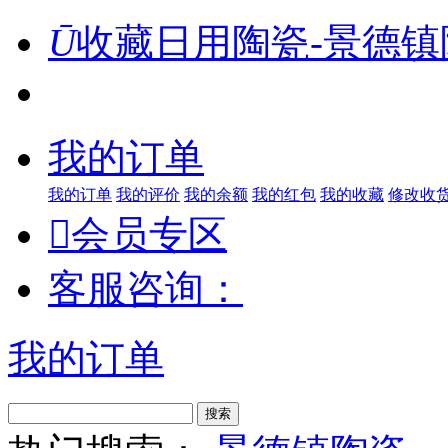
Ū
收藏日用陶瓷-景德镇
我的订单
我的订单
我的评价
我的余额
我的红包
我的收藏
修改收

会员专区
客服咨询：
我的订单
搜索