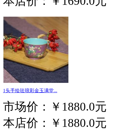
本店价：
￥1690.0元
1头手绘珐琅彩金玉满堂...
市场价：
￥1880.0元
本店价：
￥1880.0元