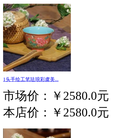
1头手绘工笔珐琅彩虞美...
市场价：
￥2580.0元
本店价：
￥2580.0元