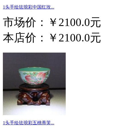
1头手绘珐琅彩中国红玫...
市场价：
￥2100.0元
本店价：
￥2100.0元
1头手绘珐琅彩五桃蒂芙...