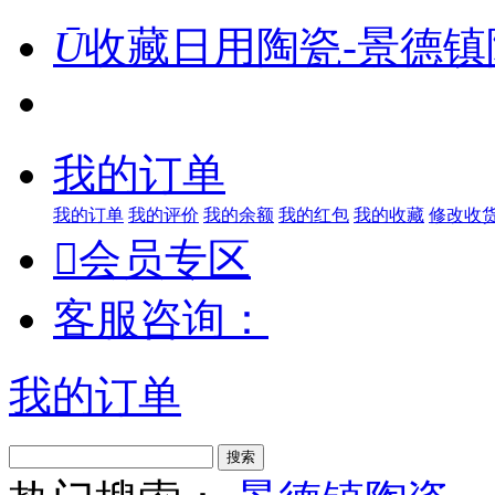
Ū
收藏日用陶瓷-景德镇
我的订单
我的订单
我的评价
我的余额
我的红包
我的收藏
修改收

会员专区
客服咨询：
我的订单
搜索