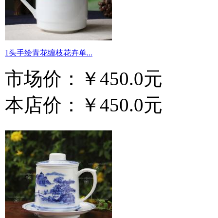
1头手绘青花缠枝花卉单...
市场价：
￥450.0元
本店价：
￥450.0元