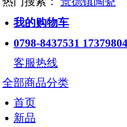
热门搜索：
景德镇陶瓷
我的购物车
0798-8437531 1737980
客服热线
全部商品分类
首页
新品