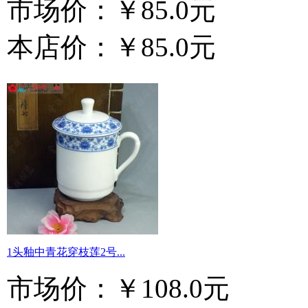
市场价：
￥85.0元
本店价：
￥85.0元
1头釉中青花穿枝莲2号...
市场价：
￥108.0元