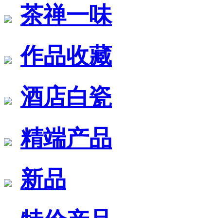
茶禅一味
作品收藏
酒店白瓷
精端产品
新品