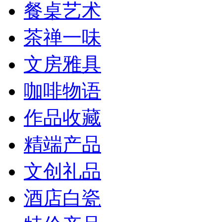
餐桌艺术
茶禅一味
文房雅具
咖啡物语
作品收藏
精端产品
文创礼品
酒店白瓷