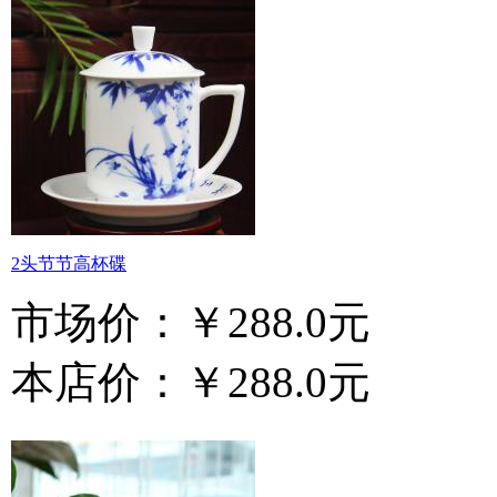
2头节节高杯碟
市场价：
￥288.0元
本店价：
￥288.0元