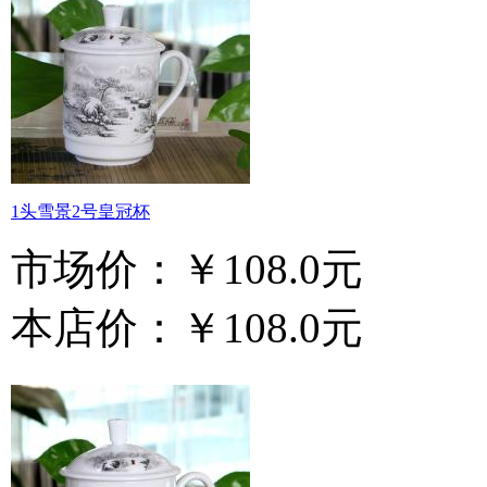
1头雪景2号皇冠杯
市场价：
￥108.0元
本店价：
￥108.0元