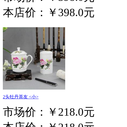
本店价：
￥398.0元
2头牡丹茶友 <小>
市场价：
￥218.0元