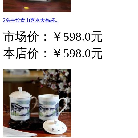
2头手绘青山秀水大福杯...
市场价：
￥598.0元
本店价：
￥598.0元