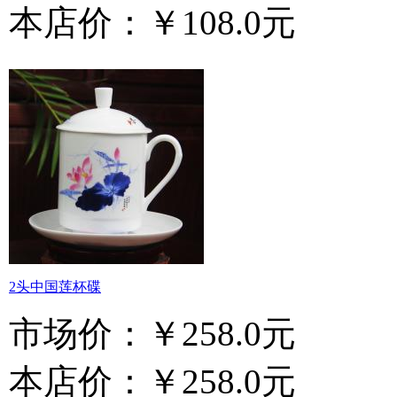
本店价：
￥108.0元
2头中国莲杯碟
市场价：
￥258.0元
本店价：
￥258.0元