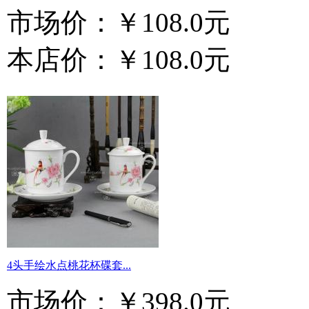
市场价：
￥108.0元
本店价：
￥108.0元
4头手绘水点桃花杯碟套...
市场价：
￥398.0元