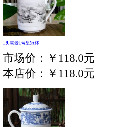
1头雪景1号皇冠杯
市场价：
￥118.0元
本店价：
￥118.0元