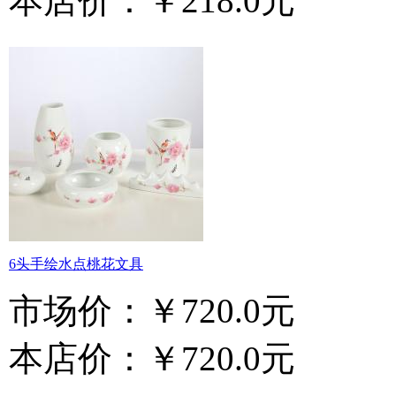
本店价：
￥218.0元
6头手绘水点桃花文具
市场价：
￥720.0元
本店价：
￥720.0元