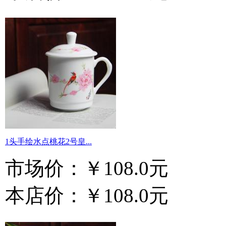
1头手绘水点桃花2号皇...
市场价：
￥108.0元
本店价：
￥108.0元