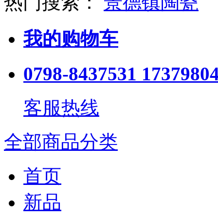
热门搜索：
景德镇陶瓷
我的购物车
0798-8437531 1737980
客服热线
全部商品分类
首页
新品