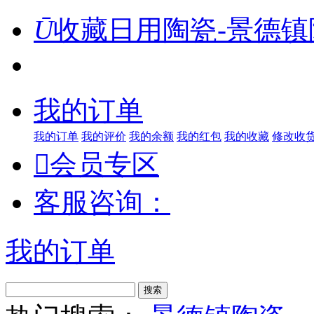
Ū
收藏日用陶瓷-景德镇
我的订单
我的订单
我的评价
我的余额
我的红包
我的收藏
修改收

会员专区
客服咨询：
我的订单
搜索