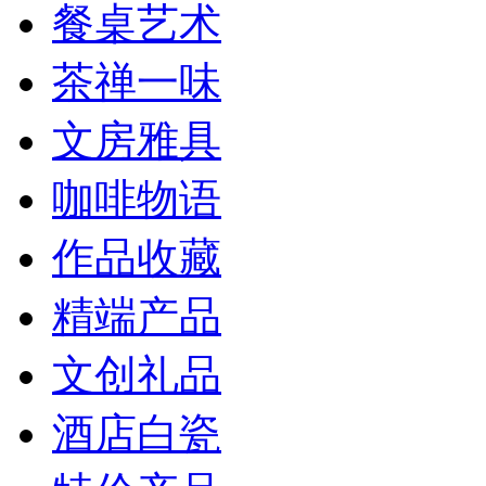
餐桌艺术
茶禅一味
文房雅具
咖啡物语
作品收藏
精端产品
文创礼品
酒店白瓷