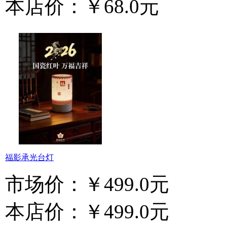
本店价：
￥68.0元
福影承光台灯
市场价：
￥499.0元
本店价：
￥499.0元