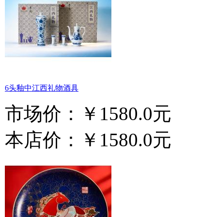
6头釉中江西礼物酒具
市场价：
￥1580.0元
本店价：
￥1580.0元