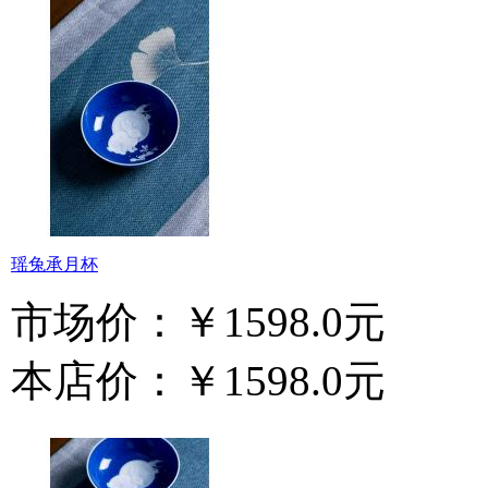
瑶兔承月杯
市场价：
￥1598.0元
本店价：
￥1598.0元