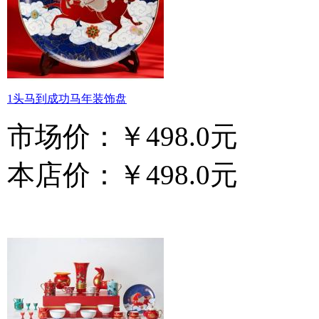
1头马到成功马年装饰盘
市场价：
￥498.0元
本店价：
￥498.0元