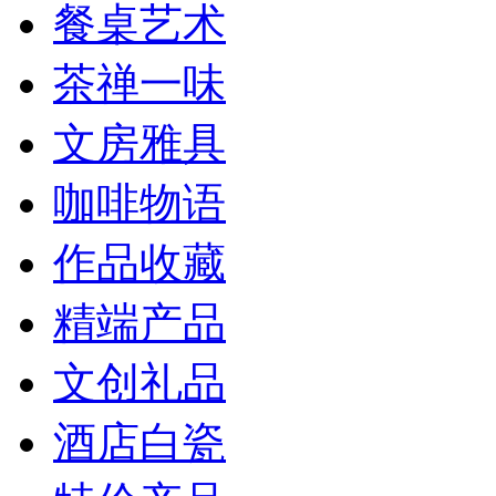
餐桌艺术
茶禅一味
文房雅具
咖啡物语
作品收藏
精端产品
文创礼品
酒店白瓷