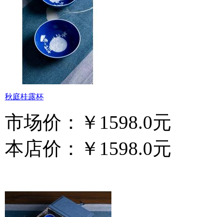
秋庭桂露杯
市场价：
￥1598.0元
本店价：
￥1598.0元