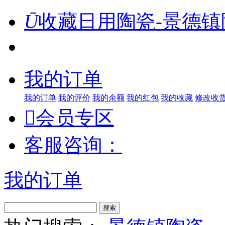
Ū
收藏日用陶瓷-景德镇
我的订单
我的订单
我的评价
我的余额
我的红包
我的收藏
修改收

会员专区
客服咨询：
我的订单
搜索