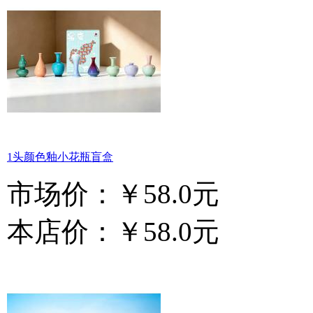
1头颜色釉小花瓶盲盒
市场价：
￥58.0元
本店价：
￥58.0元