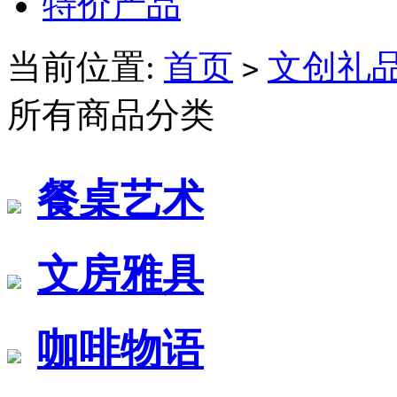
特价产品
当前位置:
首页
文创礼
>
所有商品分类
餐桌艺术
文房雅具
咖啡物语