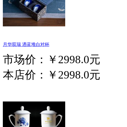
月华双瑞 洒蓝堆白对杯
市场价：
￥2998.0元
本店价：
￥2998.0元