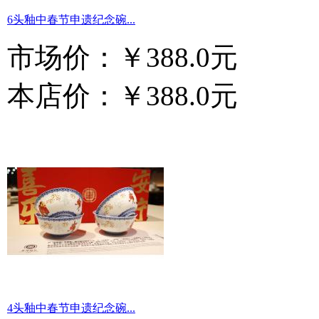
6头釉中春节申遗纪念碗...
市场价：
￥388.0元
本店价：
￥388.0元
4头釉中春节申遗纪念碗...