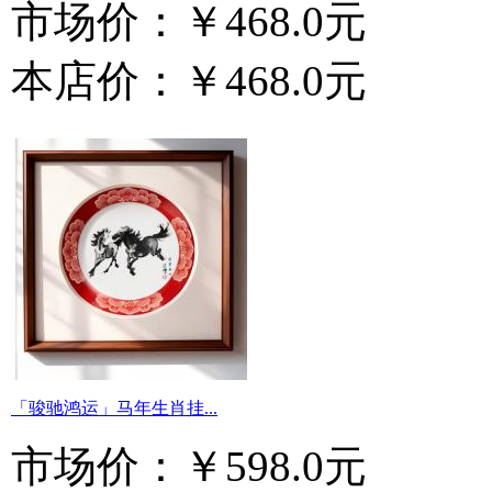
市场价：
￥468.0元
本店价：
￥468.0元
「骏驰鸿运」马年生肖挂...
市场价：
￥598.0元