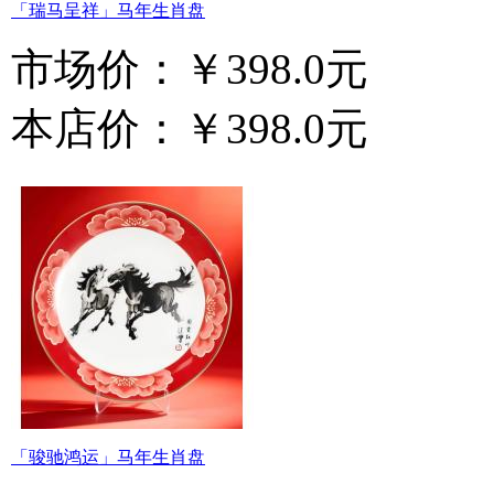
「瑞马呈祥」马年生肖盘
市场价：
￥398.0元
本店价：
￥398.0元
「骏驰鸿运」马年生肖盘