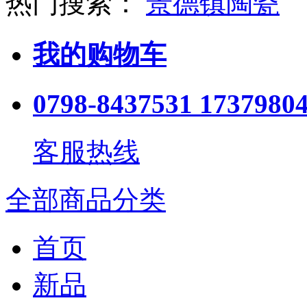
热门搜索：
景德镇陶瓷
我的购物车
0798-8437531 1737980
客服热线
全部商品分类
首页
新品