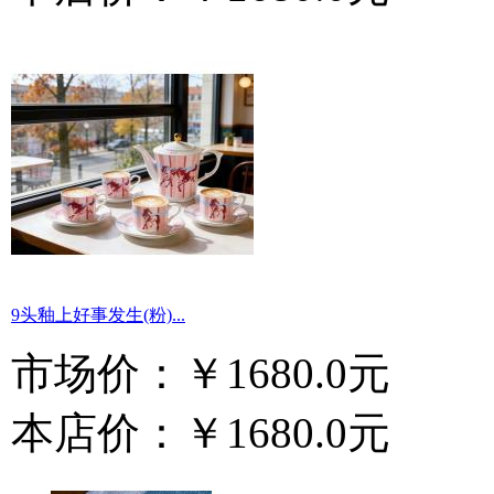
9头釉上好事发生(粉)...
市场价：
￥1680.0元
本店价：
￥1680.0元