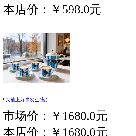
本店价：
￥598.0元
9头釉上好事发生(蓝)...
市场价：
￥1680.0元
本店价：
￥1680.0元