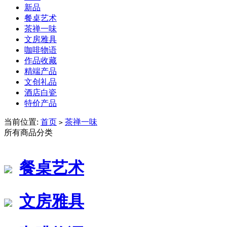
新品
餐桌艺术
茶禅一味
文房雅具
咖啡物语
作品收藏
精端产品
文创礼品
酒店白瓷
特价产品
当前位置:
首页
茶禅一味
>
所有商品分类
餐桌艺术
文房雅具