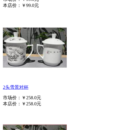
本店价：
￥99.0元
2头雪景对杯
市场价：
￥258.0元
本店价：
￥258.0元