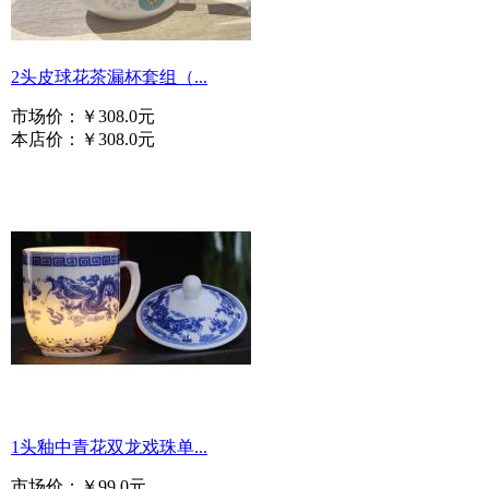
2头皮球花茶漏杯套组（...
市场价：
￥308.0元
本店价：
￥308.0元
1头釉中青花双龙戏珠单...
市场价：
￥99.0元