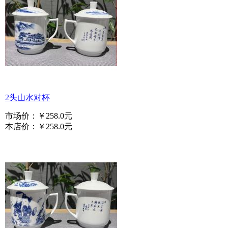
2头山水对杯
市场价：
￥258.0元
本店价：
￥258.0元