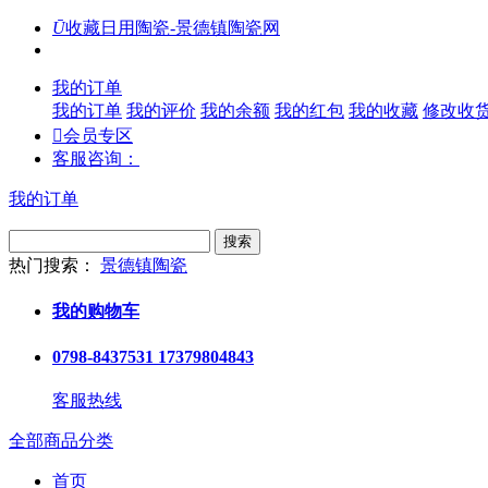
Ū
收藏日用陶瓷-景德镇陶瓷网
我的订单
我的订单
我的评价
我的余额
我的红包
我的收藏
修改收

会员专区
客服咨询：
我的订单
搜索
热门搜索：
景德镇陶瓷
我的购物车
0798-8437531 17379804843
客服热线
全部商品分类
首页