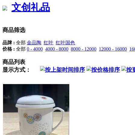
文创礼品
商品筛选
品牌 :
全部
金品陶
红叶
红叶国色
价格 :
全部
0 - 4000
4000 - 8000
8000 - 12000
12000 - 16000
16
商品列表
显示方式：