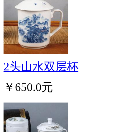
2头山水双层杯
￥650.0元