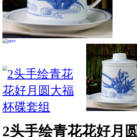
2头手绘青花花好月