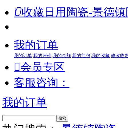
Ū
收藏日用陶瓷-景德镇
我的订单
我的订单
我的评价
我的余额
我的红包
我的收藏
修改收

会员专区
客服咨询：
我的订单
搜索