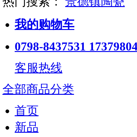
热门搜索：
景德镇陶瓷
我的购物车
0798-8437531 1737980
客服热线
全部商品分类
首页
新品