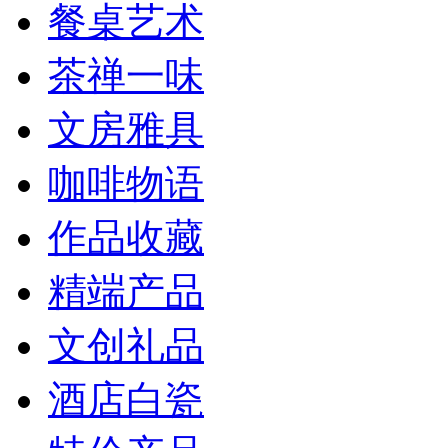
餐桌艺术
茶禅一味
文房雅具
咖啡物语
作品收藏
精端产品
文创礼品
酒店白瓷