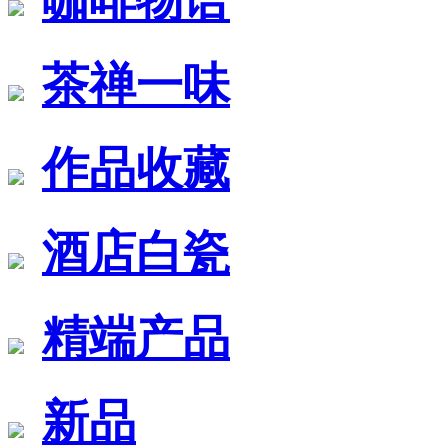
咖啡物语
茶禅一味
作品收藏
酒店白瓷
精端产品
新品