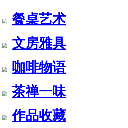
餐桌艺术
文房雅具
咖啡物语
茶禅一味
作品收藏