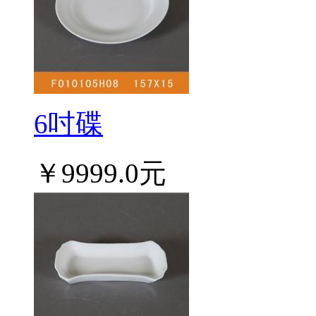
6吋碟
￥9999.0元