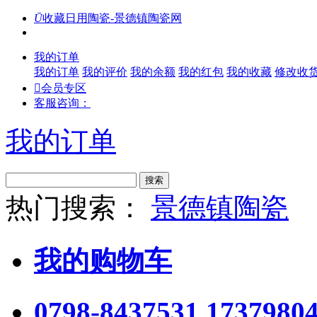
Ū
收藏日用陶瓷-景德镇陶瓷网
我的订单
我的订单
我的评价
我的余额
我的红包
我的收藏
修改收

会员专区
客服咨询：
我的订单
搜索
热门搜索：
景德镇陶瓷
我的购物车
0798-8437531 1737980