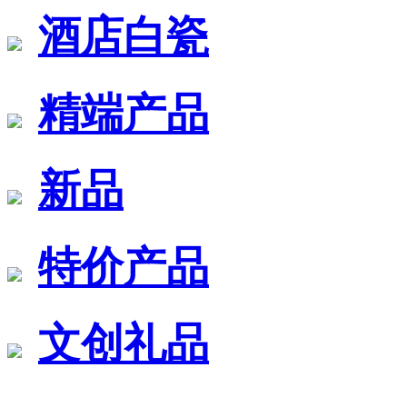
酒店白瓷
精端产品
新品
特价产品
文创礼品