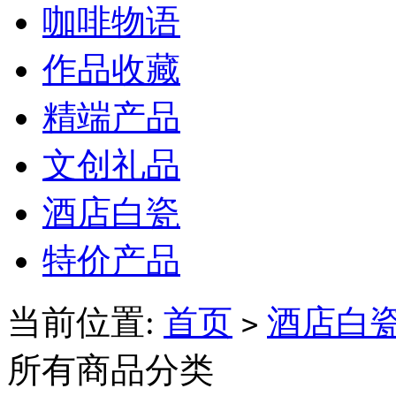
咖啡物语
作品收藏
精端产品
文创礼品
酒店白瓷
特价产品
当前位置:
首页
酒店白
>
所有商品分类