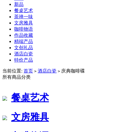
新品
餐桌艺术
茶禅一味
文房雅具
咖啡物语
作品收藏
精端产品
文创礼品
酒店白瓷
特价产品
当前位置:
首页
酒店白瓷
庆典咖啡碟
>
>
所有商品分类
餐桌艺术
文房雅具