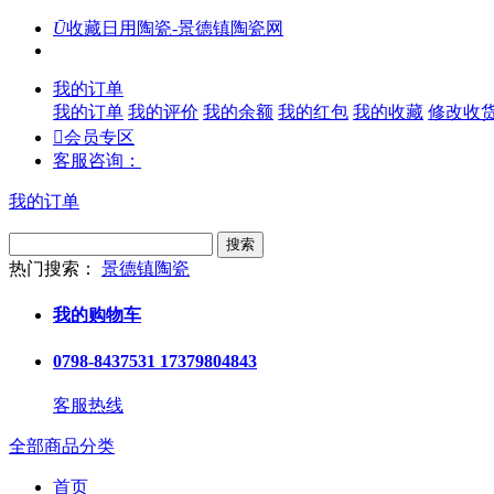
Ū
收藏日用陶瓷-景德镇陶瓷网
我的订单
我的订单
我的评价
我的余额
我的红包
我的收藏
修改收

会员专区
客服咨询：
我的订单
搜索
热门搜索：
景德镇陶瓷
我的购物车
0798-8437531 17379804843
客服热线
全部商品分类
首页