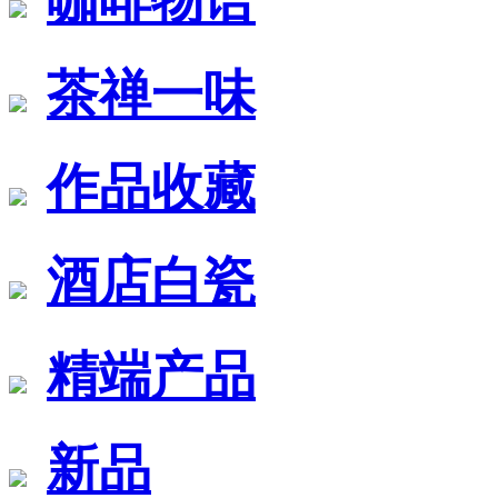
咖啡物语
茶禅一味
作品收藏
酒店白瓷
精端产品
新品