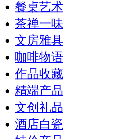
餐桌艺术
茶禅一味
文房雅具
咖啡物语
作品收藏
精端产品
文创礼品
酒店白瓷