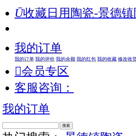
Ū
收藏日用陶瓷-景德镇
我的订单
我的订单
我的评价
我的余额
我的红包
我的收藏
修改收

会员专区
客服咨询：
我的订单
搜索