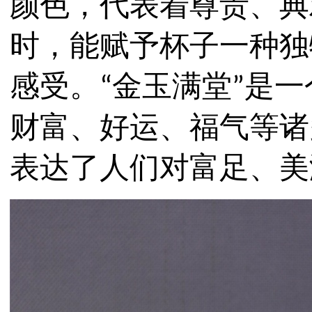
颜色，代表着尊贵、典
时，能赋予杯子一种独
感受。
金玉满堂
是一
“
”
财富、好运、福气等诸
表达了人们对富足、美