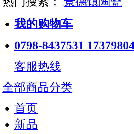
热门搜索：
景德镇陶瓷
我的购物车
0798-8437531 1737980
客服热线
全部商品分类
首页
新品