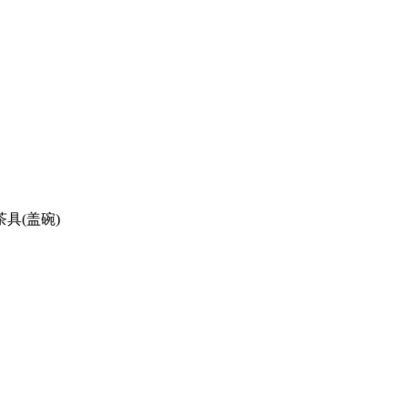
具(盖碗)