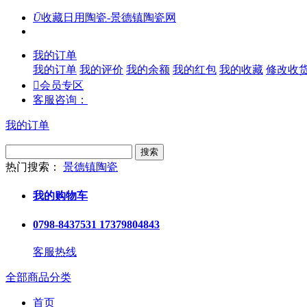
Ū
收藏日用陶瓷-景德镇陶瓷网
我的订单
我的订单
我的评价
我的余额
我的红包
我的收藏
修改收

会员专区
客服咨询：
我的订单
搜索
热门搜索：
景德镇陶瓷
我的购物车
0798-8437531 17379804843
客服热线
全部商品分类
首页