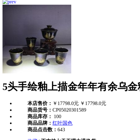
5头手绘釉上描金年年有余乌金釉
本店售价：
￥17798.0元
￥17798.0元
商品货号：
CP05020301589
商品库存：
100
商品品牌：
红叶国色
商品点击数：
643