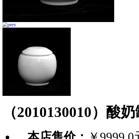
（2010130010）酸
本店售价：
￥9999.0