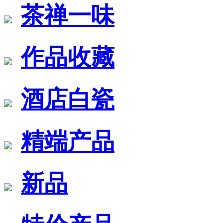
茶禅一味
作品收藏
酒店白瓷
精端产品
新品