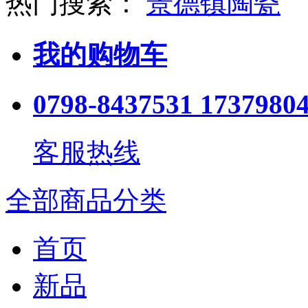
热门搜索：
景德镇陶瓷
我的购物车
0798-8437531 1737980
客服热线
全部商品分类
首页
新品