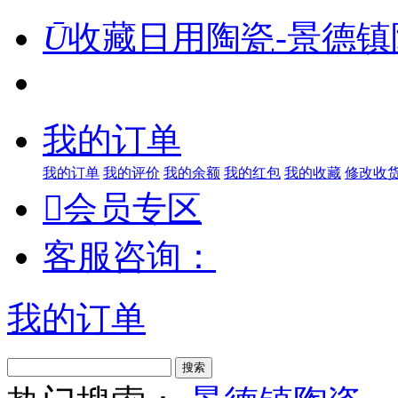
Ū
收藏日用陶瓷-景德镇
我的订单
我的订单
我的评价
我的余额
我的红包
我的收藏
修改收

会员专区
客服咨询：
我的订单
搜索