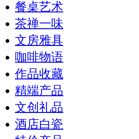
餐桌艺术
茶禅一味
文房雅具
咖啡物语
作品收藏
精端产品
文创礼品
酒店白瓷