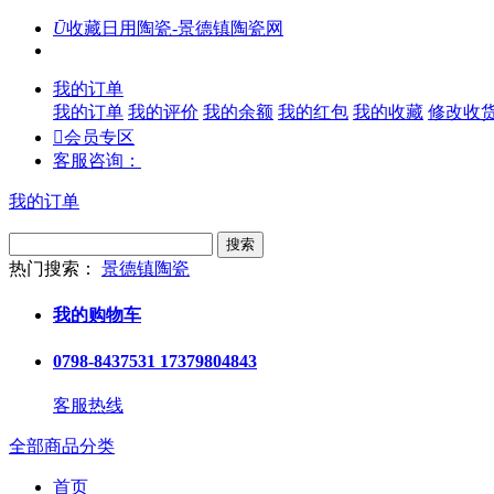
Ū
收藏日用陶瓷-景德镇陶瓷网
我的订单
我的订单
我的评价
我的余额
我的红包
我的收藏
修改收

会员专区
客服咨询：
我的订单
搜索
热门搜索：
景德镇陶瓷
我的购物车
0798-8437531 17379804843
客服热线
全部商品分类
首页