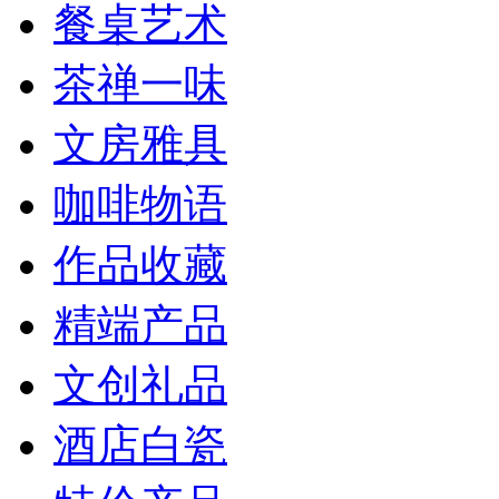
餐桌艺术
茶禅一味
文房雅具
咖啡物语
作品收藏
精端产品
文创礼品
酒店白瓷