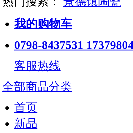
热门搜索：
景德镇陶瓷
我的购物车
0798-8437531 1737980
客服热线
全部商品分类
首页
新品