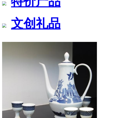
特价产品
文创礼品