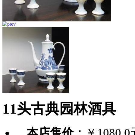
11头古典园林酒具
本店售价：
￥1080.0