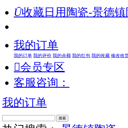
Ū
收藏日用陶瓷-景德镇
我的订单
我的订单
我的评价
我的余额
我的红包
我的收藏
修改收

会员专区
客服咨询：
我的订单
搜索