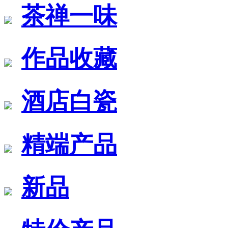
茶禅一味
作品收藏
酒店白瓷
精端产品
新品