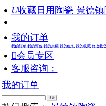
Ū
收藏日用陶瓷-景德镇
我的订单
我的订单
我的评价
我的余额
我的红包
我的收藏
修改收

会员专区
客服咨询：
我的订单
搜索