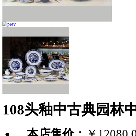
108头釉中古典园林
本店售价：
￥12080.