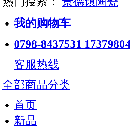
热门搜索：
景德镇陶瓷
我的购物车
0798-8437531 1737980
客服热线
全部商品分类
首页
新品