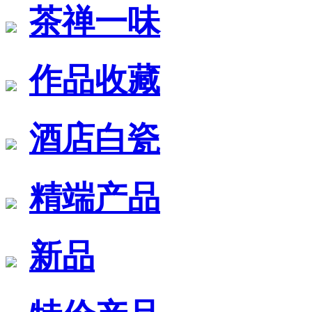
茶禅一味
作品收藏
酒店白瓷
精端产品
新品