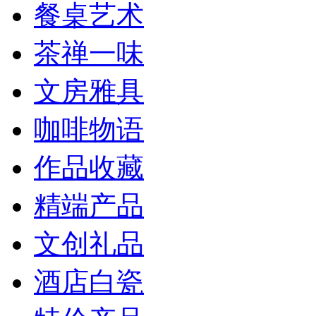
餐桌艺术
茶禅一味
文房雅具
咖啡物语
作品收藏
精端产品
文创礼品
酒店白瓷