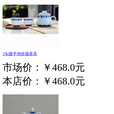
3头随手泡玲珑茶具
市场价：
￥468.0元
本店价：
￥468.0元