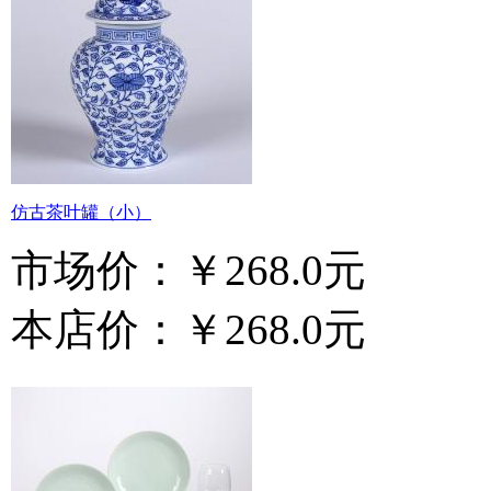
仿古茶叶罐（小）
市场价：
￥268.0元
本店价：
￥268.0元