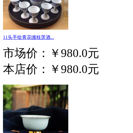
11头手绘青花缠枝莲酒...
市场价：
￥980.0元
本店价：
￥980.0元