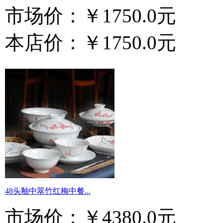
市场价：
￥1750.0元
本店价：
￥1750.0元
48头釉中翠竹红梅中餐...
市场价：
￥4380.0元