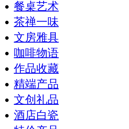
餐桌艺术
茶禅一味
文房雅具
咖啡物语
作品收藏
精端产品
文创礼品
酒店白瓷