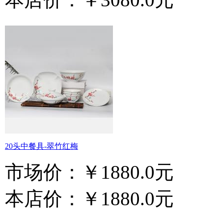
20头中餐具-翠竹红梅
市场价：
￥1880.0元
本店价：
￥1880.0元