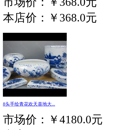
市场价：
￥368.0元
本店价：
￥368.0元
8头手绘青花欢天喜地大...
市场价：
￥4180.0元