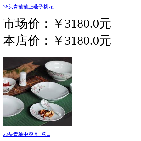
36头青釉釉上燕子桃花...
市场价：
￥3180.0元
本店价：
￥3180.0元
22头青釉中餐具--燕...