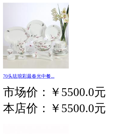
70头珐琅彩最春光中餐...
市场价：
￥5500.0元
本店价：
￥5500.0元