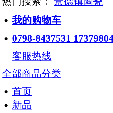
热门搜索：
景德镇陶瓷
我的购物车
0798-8437531 1737980
客服热线
全部商品分类
首页
新品