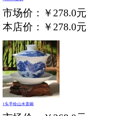
市场价：
￥278.0元
本店价：
￥278.0元
1头手绘山水盖碗