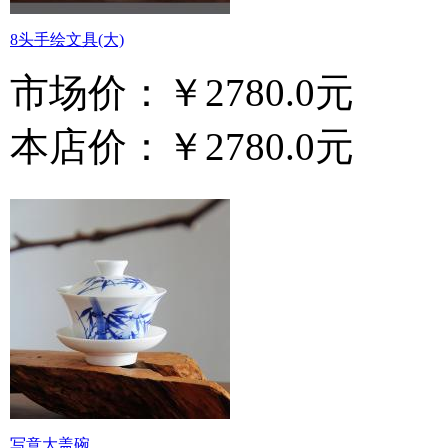
8头手绘文具(大)
市场价：
￥2780.0元
本店价：
￥2780.0元
写意大盖碗