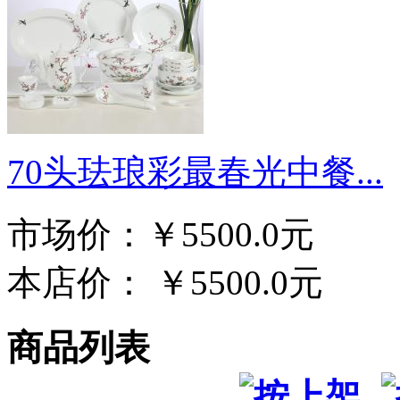
70头珐琅彩最春光中餐...
市场价：
￥5500.0元
本店价：
￥5500.0元
商品列表