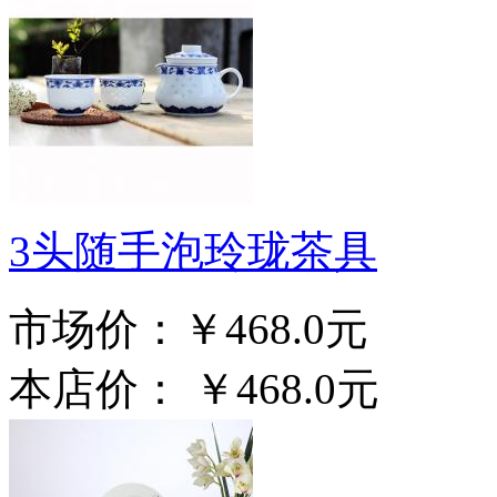
3头随手泡玲珑茶具
市场价：
￥468.0元
本店价：
￥468.0元