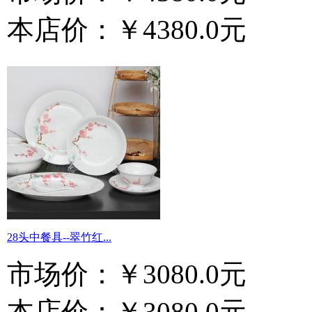
本店价：
￥4380.0元
28头中餐具--翠竹红...
市场价：
￥3080.0元
本店价：
￥3080.0元