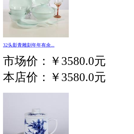
32头影青雕刻年年有余...
市场价：
￥3580.0元
本店价：
￥3580.0元