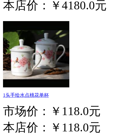
本店价：
￥4180.0元
1头手绘水点桃花单杯
市场价：
￥118.0元
本店价：
￥118.0元