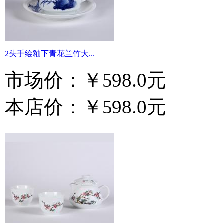
2头手绘釉下青花兰竹大...
市场价：
￥598.0元
本店价：
￥598.0元