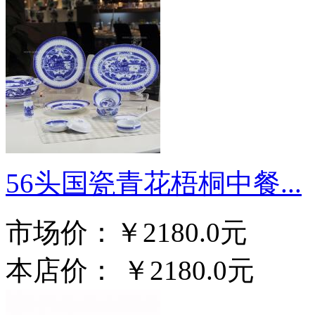
56头国瓷青花梧桐中餐...
市场价：
￥2180.0元
本店价：
￥2180.0元