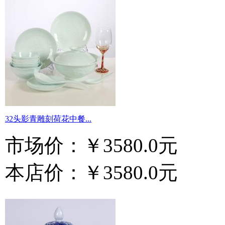
32头影青雕刻荷花中餐...
市场价：
￥3580.0元
本店价：
￥3580.0元