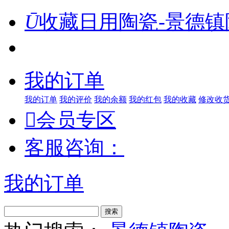
Ū
收藏日用陶瓷-景德镇
我的订单
我的订单
我的评价
我的余额
我的红包
我的收藏
修改收

会员专区
客服咨询：
我的订单
搜索