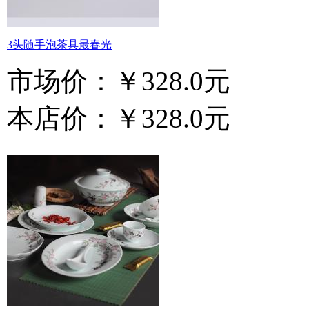
3头随手泡茶具最春光
市场价：
￥328.0元
本店价：
￥328.0元