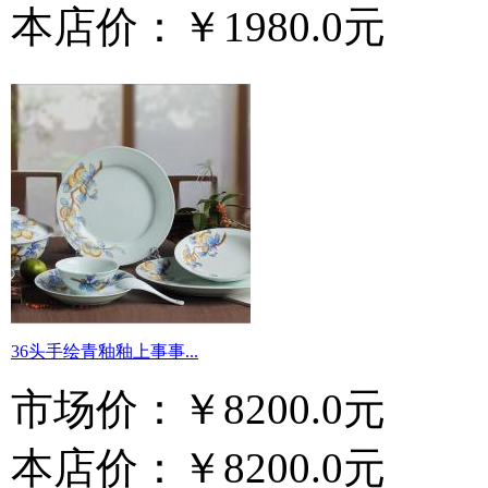
本店价：
￥1980.0元
36头手绘青釉釉上事事...
市场价：
￥8200.0元
本店价：
￥8200.0元