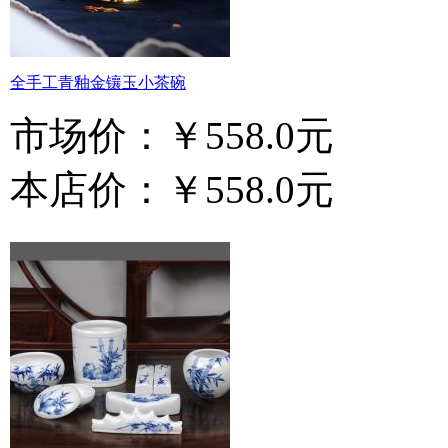
全手工青釉金镶玉小茶碗
市场价：
￥558.0元
本店价：
￥558.0元