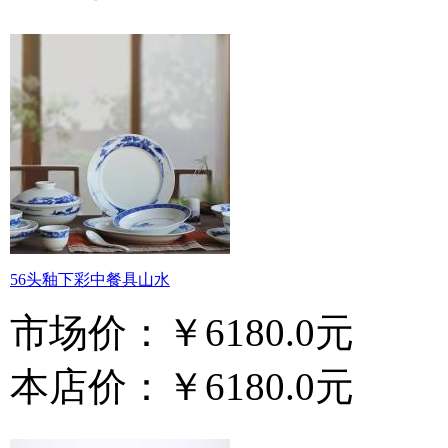
56头釉下彩中餐具山水
市场价：
￥6180.0元
本店价：
￥6180.0元