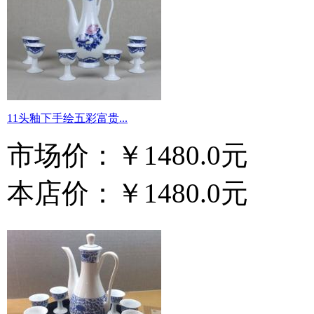
11头釉下手绘五彩富贵...
市场价：
￥1480.0元
本店价：
￥1480.0元