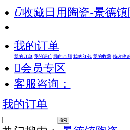
Ū
收藏日用陶瓷-景德镇
我的订单
我的订单
我的评价
我的余额
我的红包
我的收藏
修改收

会员专区
客服咨询：
我的订单
搜索