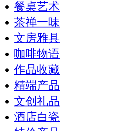
餐桌艺术
茶禅一味
文房雅具
咖啡物语
作品收藏
精端产品
文创礼品
酒店白瓷