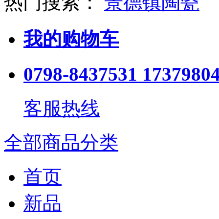
热门搜索：
景德镇陶瓷
我的购物车
0798-8437531 1737980
客服热线
全部商品分类
首页
新品