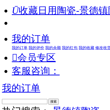
Ū
收藏日用陶瓷-景德镇
我的订单
我的订单
我的评价
我的余额
我的红包
我的收藏
修改收

会员专区
客服咨询：
我的订单
搜索