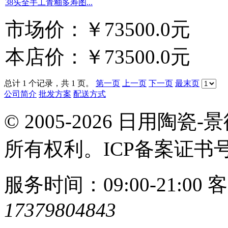
38头全手工青釉多寿图...
市场价：
￥73500.0元
本店价：
￥73500.0元
总计 1 个记录，共 1 页。
第一页
上一页
下一页
最末页
公司简介
批发方案
配送方式
© 2005-2026 日用
所有权利。ICP备案证书
服务时间：09:00-21:00
客
17379804843