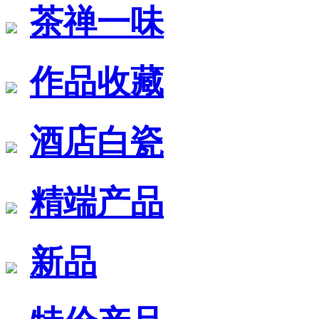
茶禅一味
作品收藏
酒店白瓷
精端产品
新品